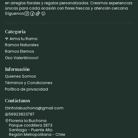
en arreglos florales y regalos personalizados. Creamos experiencias
únicas para cada ocasión con flores frescas y atención cercana.
Síguenos
Categoria
🌹 Arma tu Ramo
Ramos Naturales
Ramos Eternos
Oso Valentinooo!
Información
Quienes Somos
Términos y Condiciones
Política de privacidad
Contáctanos
infolabuchona@gmail.com
56923823797
Floreria la Buchona
Parque cordillera 2873
Santiago - Puente Alto
Región Metropolitana - Chile