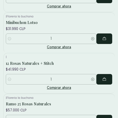
Cantidad
Comprar ahora
|
Floreria la buchona
Minibuchon Lotso
$31.990 CLP
Cantidad
Comprar ahora
|
12 Rosas Naturales + Stitch
$41.990 CLP
Cantidad
Comprar ahora
|
Floreria la buchona
Ramo 25 Rosas Naturales
$57.000 CLP