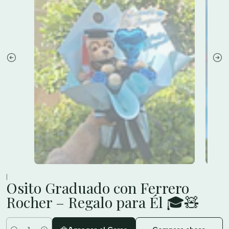
|
Osito Graduado con Ferrero
Rocher – Regalo para Él 🎓🧸