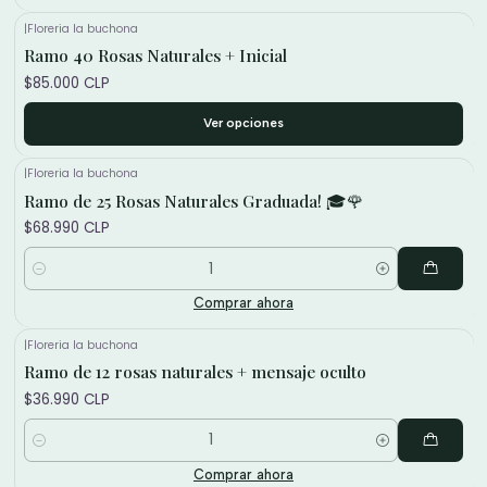
|
Floreria la buchona
Ramo 40 Rosas Naturales + Inicial
$85.000 CLP
Ver opciones
|
Floreria la buchona
Ramo de 25 Rosas Naturales Graduada! 🎓🌹
$68.990 CLP
Cantidad
Comprar ahora
|
Floreria la buchona
Ramo de 12 rosas naturales + mensaje oculto
$36.990 CLP
Cantidad
Comprar ahora