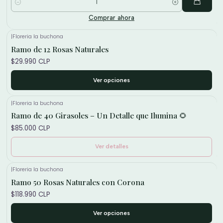
Cantidad
Comprar ahora
|
Floreria la buchona
Ramo de 12 Rosas Naturales
$29.990 CLP
Ver opciones
|
Floreria la buchona
No disponible
Ramo de 40 Girasoles – Un Detalle que Ilumina 🌻
$85.000 CLP
Ver detalles
|
Floreria la buchona
Ramo 50 Rosas Naturales con Corona
$118.990 CLP
Ver opciones