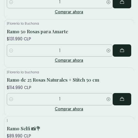
Cantidad
Comprar ahora
|
Florería la Buchona
Ramo 50 Rosas para Amarte
$131.990 CLP
Cantidad
Comprar ahora
|
Florería la buchona
Ramo de 25 Rosas Naturales + Stitch 50 cm
$114.990 CLP
Cantidad
Comprar ahora
|
Ramo Selfi 📸💐
$89.990 CLP