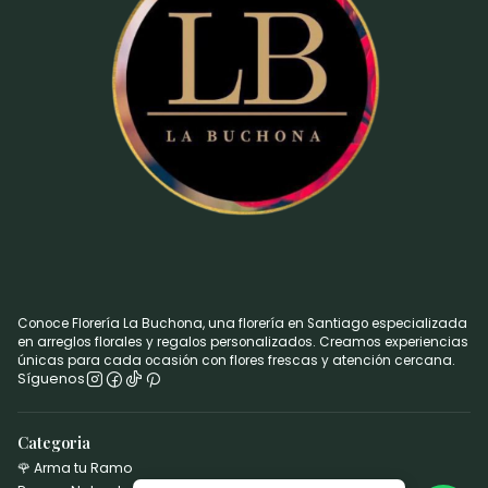
Conoce Florería La Buchona, una florería en Santiago especializada
en arreglos florales y regalos personalizados. Creamos experiencias
únicas para cada ocasión con flores frescas y atención cercana.
Síguenos
Categoria
🌹 Arma tu Ramo