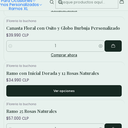
Para Ocasiones
Cantidad
mos Personalizados
Ramos XL
Comprar ahora
|
Floreria la buchona
Canasta Floral con Osito y Globo Burbuja Personalizado
$39.990 CLP
Cantidad
Comprar ahora
|
Floreria la buchona
Ramo con Inicial Dorada y 12 Rosas Naturales
$34.990 CLP
Ver opciones
|
Floreria la buchona
Ramo 25 Rosas Naturales
$57.000 CLP