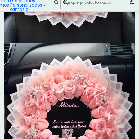
Para Ocasiones
mos Personalizados
Ramos XL