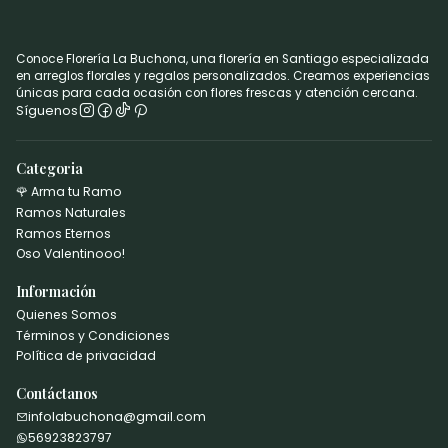
Conoce Florería La Buchona, una florería en Santiago especializada
en arreglos florales y regalos personalizados. Creamos experiencias
únicas para cada ocasión con flores frescas y atención cercana.
Síguenos
Categoria
🌹 Arma tu Ramo
Ramos Naturales
Ramos Eternos
Oso Valentinooo!
Información
Quienes Somos
Términos y Condiciones
Política de privacidad
Contáctanos
infolabuchona@gmail.com
56923823797