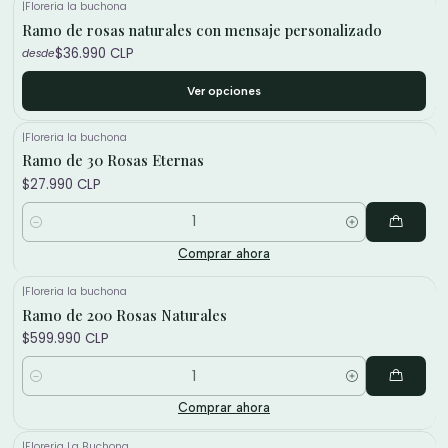
|
Floreria la buchona
Ramo de rosas naturales con mensaje personalizado
$36.990 CLP
desde
Ver opciones
|
Floreria la buchona
Ramo de 30 Rosas Eternas
$27.990 CLP
Cantidad
Comprar ahora
|
Floreria la buchona
Ramo de 200 Rosas Naturales
$599.990 CLP
Cantidad
Comprar ahora
|
Floreria La Buchona