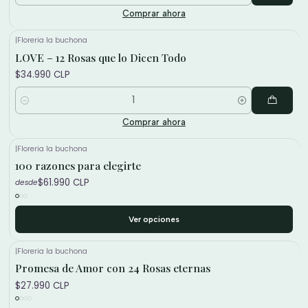
Comprar ahora
|
Floreria la buchona
LOVE – 12 Rosas que lo Dicen Todo
$34.990 CLP
Cantidad
Comprar ahora
|
Floreria la buchona
100 razones para elegirte
$61.990 CLP
desde
Ver opciones
|
Floreria la buchona
Promesa de Amor con 24 Rosas eternas
$27.990 CLP