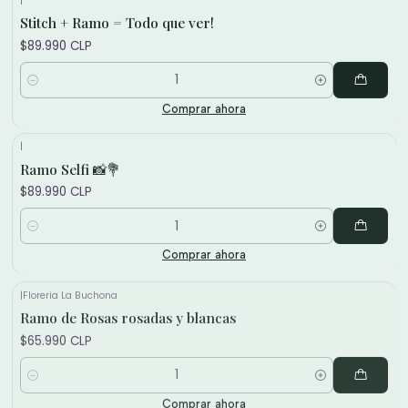
Stitch + Ramo = Todo que ver!
$89.990 CLP
Cantidad
Comprar ahora
|
Ramo Selfi 📸💐
$89.990 CLP
Cantidad
Comprar ahora
|
Floreria La Buchona
Nuevo
Ramo de Rosas rosadas y blancas
$65.990 CLP
Cantidad
Comprar ahora