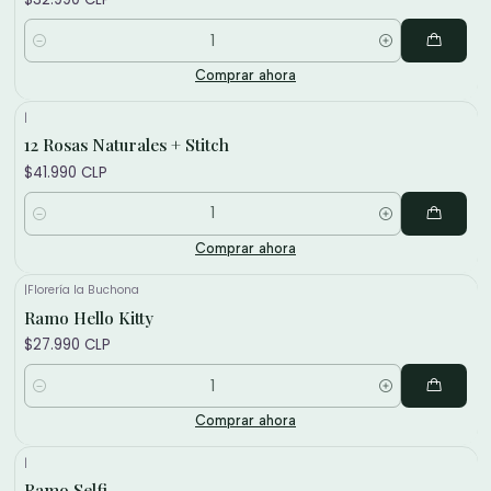
Cantidad
Comprar ahora
|
12 Rosas Naturales + Stitch
$41.990 CLP
Cantidad
Comprar ahora
|
Florería la Buchona
Ramo Hello Kitty
$27.990 CLP
Cantidad
Comprar ahora
|
Ramo Selfi
-9%