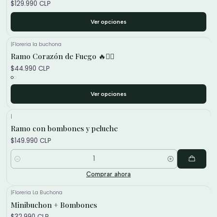
$129.990 CLP
Ver opciones
|
Floreria la buchona
Ramo Corazón de Fuego 🔥❤️‍🔥
$44.990 CLP
Ver opciones
|
Ramo con bombones y peluche
$149.990 CLP
Cantidad
Comprar ahora
|
Floreria La Buchona
Minibuchon + Bombones
$32.990 CLP