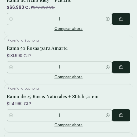
$66.990 CLP
$79.990 CLP
Cantidad
Comprar ahora
|
Florería la Buchona
Ramo 50 Rosas para Amarte
$131.990 CLP
Cantidad
Comprar ahora
|
Florería la buchona
Ramo de 25 Rosas Naturales + Stitch 50 cm
$114.990 CLP
Cantidad
Comprar ahora
|