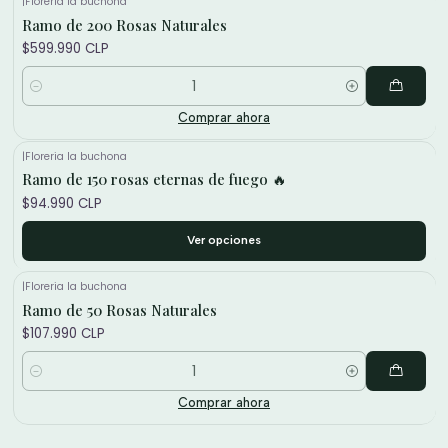
|
Floreria la buchona
Ramo de 200 Rosas Naturales
$599.990 CLP
Cantidad
Comprar ahora
|
Floreria la buchona
Ramo de 150 rosas eternas de fuego 🔥
$94.990 CLP
Ver opciones
|
Floreria la buchona
Ramo de 50 Rosas Naturales
$107.990 CLP
Cantidad
Comprar ahora