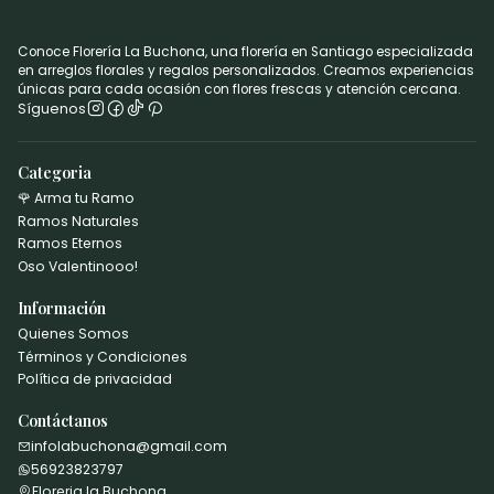
Conoce Florería La Buchona, una florería en Santiago especializada
en arreglos florales y regalos personalizados. Creamos experiencias
únicas para cada ocasión con flores frescas y atención cercana.
Síguenos
Categoria
🌹 Arma tu Ramo
Ramos Naturales
Ramos Eternos
Oso Valentinooo!
Información
Quienes Somos
Términos y Condiciones
Política de privacidad
Contáctanos
infolabuchona@gmail.com
56923823797
Floreria la Buchona