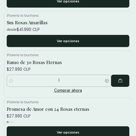
Ver opciones
|
Floreria la buchona
Sus Rosas Amarillas
$41.990 CLP
desde
Ver opciones
|
Floreria la buchona
Ramo de 30 Rosas Eternas
$27.990 CLP
Cantidad
Comprar ahora
|
Floreria la buchona
Promesa de Amor con 24 Rosas eternas
$27.990 CLP
Ver opciones