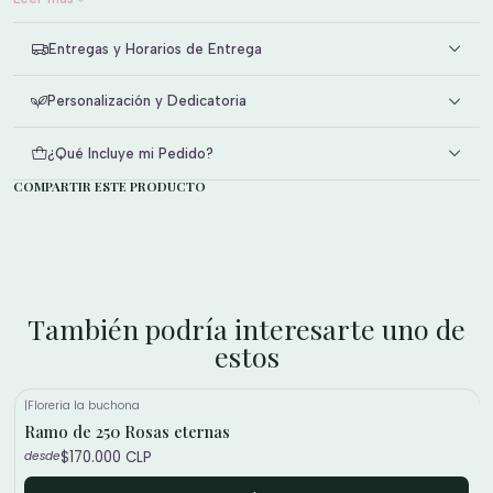
incluso años, sin necesidad de agua ni cuidados especiales.
Entregas y Horarios de Entrega
Personalización y Dedicatoria
¿Qué Incluye mi Pedido?
COMPARTIR ESTE PRODUCTO
También podría interesarte uno de
estos
|
Floreria la buchona
Ramo de 250 Rosas eternas
$170.000 CLP
desde