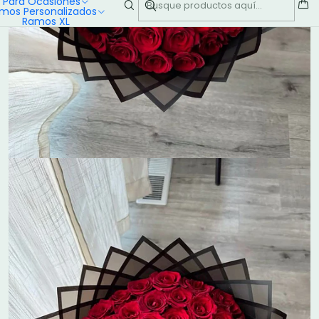
Para Ocasiones
mos Personalizados
Ramos XL