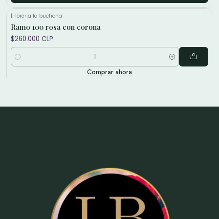
|
Floreria la buchona
Ramo 100 rosa con corona
$260.000 CLP
Cantidad
Comprar ahora