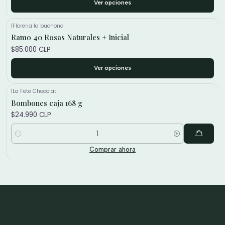
Ver opciones
|
Floreria la buchona
Ramo 40 Rosas Naturales + Inicial
$85.000 CLP
Ver opciones
|
La Fete Chocolat
Bombones caja 168 g
$24.990 CLP
Cantidad
Comprar ahora