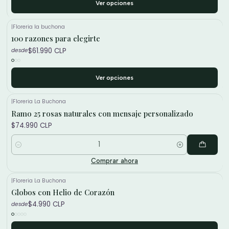
Ver opciones
|
Floreria la buchona
100 razones para elegirte
$61.990 CLP
desde
Ver opciones
|
Floreria La Buchona
Ramo 25 rosas naturales con mensaje personalizado
$74.990 CLP
Cantidad
Comprar ahora
|
Floreria La Buchona
Globos con Helio de Corazón
$4.990 CLP
desde