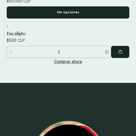
$50.000 CLP
Ver opciones
|
Eucalipto
$500 CLP
Cantidad
Comprar ahora