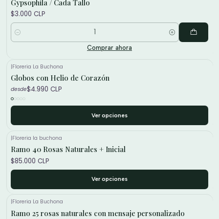
Gypsophila / Cada Tallo
$3.000 CLP
Cantidad
Comprar ahora
|
Floreria La Buchona
Globos con Helio de Corazón
$4.990 CLP
desde
Ver opciones
|
Floreria la buchona
Ramo 40 Rosas Naturales + Inicial
$85.000 CLP
Ver opciones
|
Floreria La Buchona
Ramo 25 rosas naturales con mensaje personalizado