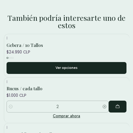
También podría interesarte uno de
estos
|
Gebera / 10 Tallos
$24.990 CLP
Ver opciones
|
Rucus / cada tallo
$1.000 CLP
Cantidad
Comprar ahora
|