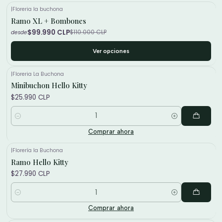
|
Floreria la buchona
Ramo XL + Bombones
-9%
$99.990 CLP
$110.000 CLP
desde
Ver opciones
|
Floreria La Buchona
Minibuchon Hello Kitty
$25.990 CLP
Cantidad
Comprar ahora
|
Florería la Buchona
Ramo Hello Kitty
$27.990 CLP
Cantidad
Comprar ahora