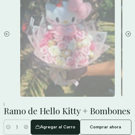
|
Ramo de Hello Kitty + Bombones
Agregar al Carro
Comprar ahora
Cantidad