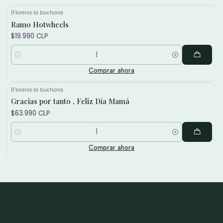
|
Floreria la buchona
Ramo Hotwheels
$19.990 CLP
Cantidad
Comprar ahora
|
Floreria la buchona
Gracias por tanto , Feliz Día Mamá
$63.990 CLP
Cantidad
Comprar ahora