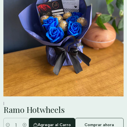
|
Ramo Hotwheels
Agregar al Carro
Comprar ahora