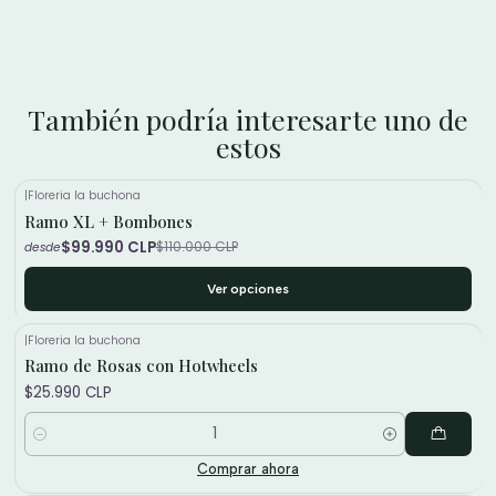
También podría interesarte uno de
estos
|
Floreria la buchona
Ramo XL + Bombones
-9%
$99.990 CLP
$110.000 CLP
desde
Ver opciones
|
Floreria la buchona
Ramo de Rosas con Hotwheels
$25.990 CLP
Cantidad
Comprar ahora