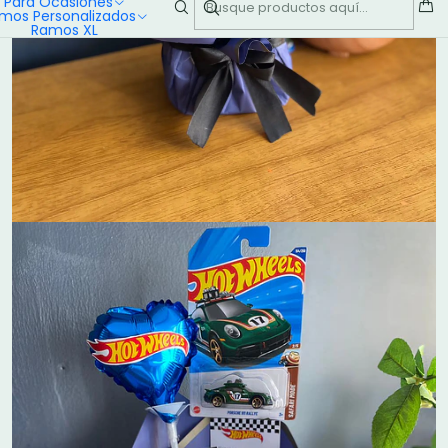
Para Ocasiones
mos Personalizados
Ramos XL