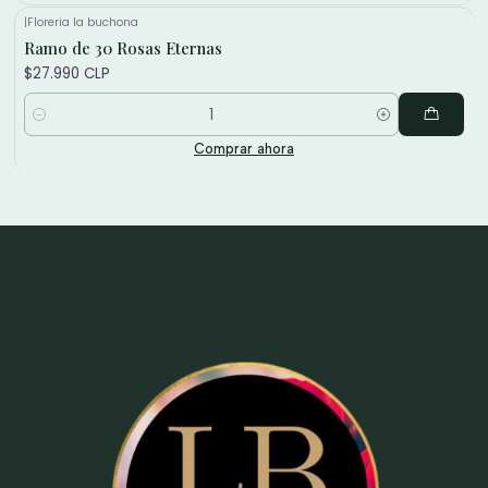
|
Floreria la buchona
Ramo de 30 Rosas Eternas
$27.990 CLP
Cantidad
Comprar ahora