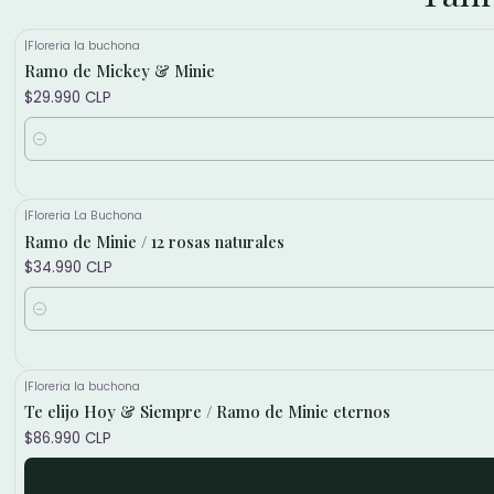
|
Floreria la buchona
Ramo de Mickey & Minie
$29.990 CLP
Cantidad
|
Floreria La Buchona
Ramo de Minie / 12 rosas naturales
$34.990 CLP
Cantidad
|
Floreria la buchona
Te elijo Hoy & Siempre / Ramo de Minie eternos
$86.990 CLP