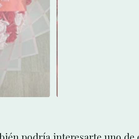
ién podría interesarte uno de 