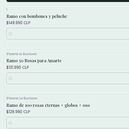
|
Ramo con bombones y peluche
$149.990 CLP
Cantidad
|
Florería la Buchona
Ramo 50 Rosas para Amarte
$131.990 CLP
Cantidad
|
Floreria La Buchona
Ramo de 100 rosas eternas + globos + oso
$128.990 CLP
Cantidad