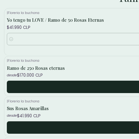
|
Floreria la buchona
Yo tengo tu LOVE / Ramo de 50 Rosas Eternas
$41.990 CLP
Cantidad
|
Floreria la buchona
Ramo de 250 Rosas eternas
$170.000 CLP
desde
|
Floreria la buchona
Sus Rosas Amarillas
$41.990 CLP
desde