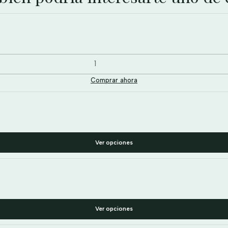
Comprar ahora
Ver opciones
Ver opciones