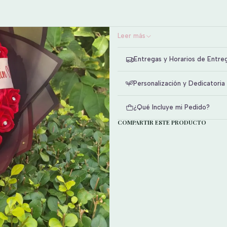
ramo de 50 rosas eternas con br
tienes la opción de agregar 
Leer más
Entregas y Horarios de Entre
Personalización y Dedicatoria
¿Qué Incluye mi Pedido?
COMPARTIR ESTE PRODUCTO