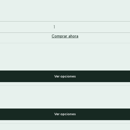
Comprar ahora
Ver opciones
Ver opciones