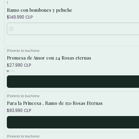
|
Ramo con bombones y peluche
$149.990 CLP
Cantidad
|
Floreria la buchona
Promesa de Amor con 24 Rosas eternas
$27.990 CLP
|
Floreria la buchona
Para la Princesa , Ramo de 150 Rosas Eternas
$93.990 CLP
|
Floreria la buchona